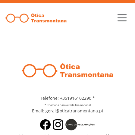
Telefone: +351916102290
*
* Chamada para a rede fixa nacional
Email: geral@oticatransmontana.pt