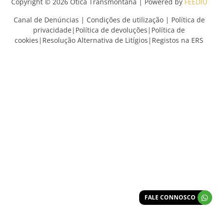
Copyright © 2026 Ótica Transmontana | Powered by
FEEDIU
Canal de Denúncias
|
Condições de utilização
|
Política de
privacidade
|
Política de devoluções
|
Política de
cookies
|
Resolução Alternativa de Litígios
|
Registos na ERS
FALE CONNOSCO